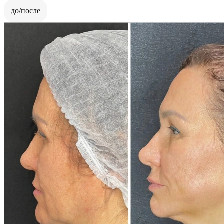
до/после