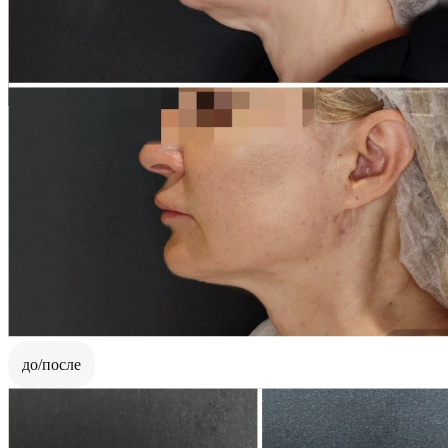
до/после