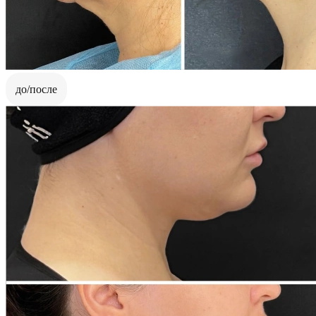
до/после