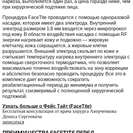
наркоза, выполняется один раз, а цена гораздо ниже, чем
при хирургической подтяжке лица.
Процедура FaceTite проводится с помощью одноразовой
насадки, которая имеет два электрода. Внутренний
электрод размером 1,6 мм вводится через микропрокол
под кожу. В области воздействия насадка с помощью RF
энергии нагревает кожу и подкожно — жировую
клетчатку, кожа сокращается, а жировые клетки
разрушаются. Внешний электрод скользит по коже и
считывает температуру нагрева внутреннего электрода с
помощью сверхточного термодатчика, что позволяет
максимально точечно воздействовать на зону коррекции
и абсолютно безопасно проводить процедуру. Все это в
комплексе дает возможность сократить
реабилитационный период до минимума и получить
результат, соизмеримый с полноценной хирургической
подтяжкой.
Узнать больше о Фейс Тайт (FaceTite)
Бесплатная консультация от врача хирурга Аверченкова
Дениса Сергеевича
записаться
ПРЕИМУЩЕСТВА FACETITE ПЕРЕД