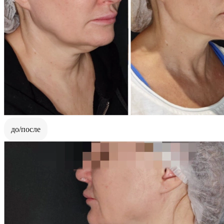
до/после