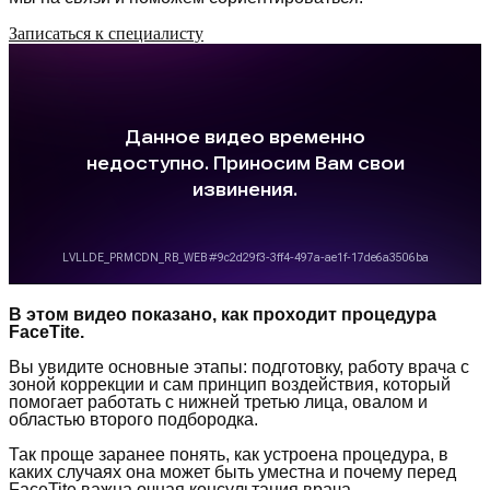
Записаться к специалисту
В этом видео показано, как проходит процедура
FaceTite.
Вы увидите основные этапы: подготовку, работу врача с
зоной коррекции и сам принцип воздействия, который
помогает работать с нижней третью лица, овалом и
областью второго подбородка.
Так проще заранее понять, как устроена процедура, в
каких случаях она может быть уместна и почему перед
FaceTite важна очная консультация врача.