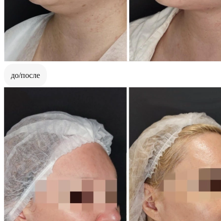
до/после