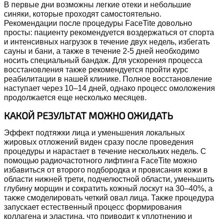
В первые дни возможны легкие отеки и небольшие
синяки, которые проходят самостоятельно.
Рекомендации после процедуры FaceTite довольно
просты: пациенту рекомендуется воздержаться от спорта
и интенсивных нагрузок в течение двух недель, избегать
сауны и бани, а также в течение 2-5 дней необходимо
носить специальный бандаж. Для ускорения процесса
восстановления также рекомендуется пройти курс
реабилитации в нашей клинике. Полное восстановление
наступает через 10–14 дней, однако процесс омоложения
продолжается еще несколько месяцев.
КАКОЙ РЕЗУЛЬТАТ МОЖНО ОЖИДАТЬ
Эффект подтяжки лица и уменьшения локальных
жировых отложений виден сразу после проведения
процедуры и нарастает в течение нескольких недель. С
помощью радиочастотного лифтинга FaceTite можно
избавиться от второго подбородка и провисания кожи в
области нижней трети, подчелюстной области, уменьшить
глубину морщин и сократить кожный лоскут на 30–40%, а
также смоделировать четкий овал лица. Также процедура
запускает естественный процесс формирования
коллагена и эластина, что приводит к уплотнению и