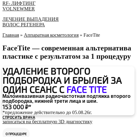
RF- ЛИФТИНГ
VOLNEWMER
ЛEЧЕНИЕ ВЫПАДЕНИЯ
ВОЛОС РЕГЕНЕРА
Главная
»
Аппаратная косметология
»
FaceTite
FaceTite — современная альтернатива
пластике с результатом за 1 процедуру
УДАЛЕНИЕ ВТОРОГО
ПОДБОРОДКА И БРЫЛЕЙ
ЗА
ОДИН СЕАНС
С
FACE TITE
Малоинвазивная радиочастотная подтяжка второго
подбородка, нижней трети лица и шеи.
153 000 ₽*
*предложение действительно до 05.08.26г.
СПРОСИТЬ ВРАЧА
записаться на бесплатную 3D диагностику
О ПРОЦЕДУРЕ