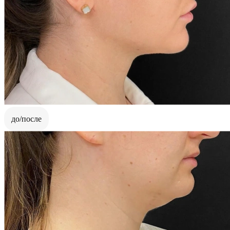
до/после