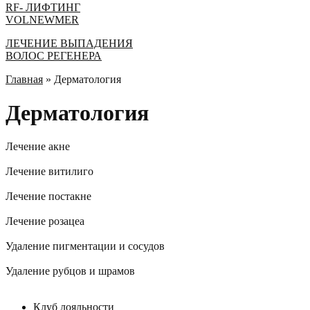
RF- ЛИФТИНГ
VOLNEWMER
ЛEЧЕНИЕ ВЫПАДЕНИЯ
ВОЛОС РЕГЕНЕРА
Главная
»
Дерматология
Дерматология
Лечение акне
Подробнее
Лечение витилиго
Подробнее
Лечение постакне
Подробнее
Лечение розацеа
Подробнее
Удаление пигментации и сосудов
Подробнее
Удаление рубцов и шрамов
Подробнее
Клуб лояльности