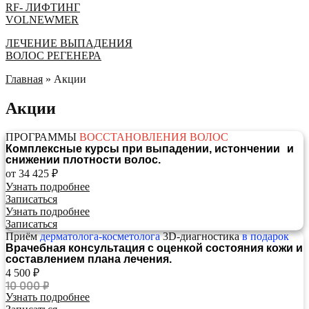
RF- ЛИФТИНГ
VOLNEWMER
ЛEЧЕНИЕ ВЫПАДЕНИЯ
ВОЛОС РЕГЕНЕРА
Главная
»
Акции
Акции
ПРОГРАММЫ
ВОССТАНОВЛЕНИЯ ВОЛОС
Комплексные курсы при выпадении, истончении и
снижении плотности волос.
от 34 425 ₽
Узнать подробнее
Записаться
Узнать подробнее
Записаться
Приём
дерматолога-косметолога
3D‑диагностика
в подарок
Врачебная консультация с оценкой состояния кожи и
составлением плана лечения.
4 500 ₽
10 000 ₽
Узнать подробнее