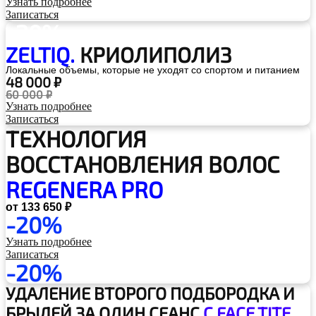
Узнать подробнее
Записаться
-20%
ZELTIQ.
КРИОЛИПОЛИЗ
Локальные объемы, которые не уходят со спортом и питанием
48 000 ₽
60 000 ₽
Узнать подробнее
Записаться
ТЕХНОЛОГИЯ
ВОССТАНОВЛЕНИЯ ВОЛОС
REGENERA PRO
от 133 650 ₽
-20%
Узнать подробнее
Записаться
-20%
УДАЛЕНИЕ ВТОРОГО ПОДБОРОДКА
И
БРЫЛЕЙ ЗА ОДИН СЕАНС
С FACE TITE