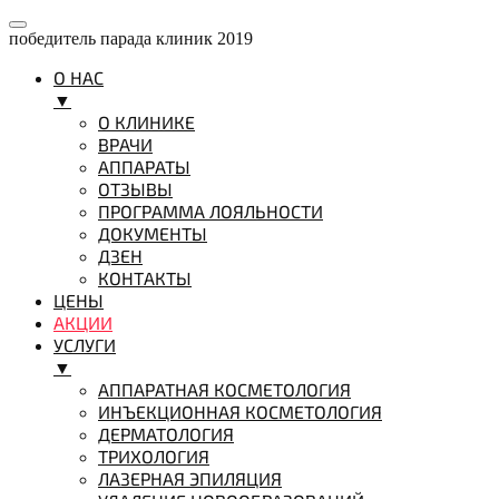
победитель парада клиник 2019
О НАС
▼
О КЛИНИКЕ
ВРАЧИ
АППАРАТЫ
ОТЗЫВЫ
ПРОГРАММА ЛОЯЛЬНОСТИ
ДОКУМЕНТЫ
ДЗЕН
КОНТАКТЫ
ЦЕНЫ
АКЦИИ
УСЛУГИ
▼
АППАРАТНАЯ КОСМЕТОЛОГИЯ
ИНЪЕКЦИОННАЯ КОСМЕТОЛОГИЯ
ДЕРМАТОЛОГИЯ
ТРИХОЛОГИЯ
ЛАЗЕРНАЯ ЭПИЛЯЦИЯ