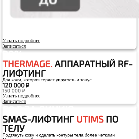
Узнать подробнее
Записаться
20%
THERMAGE.
АППАРАТНЫЙ RF-
ЛИФТИНГ
Для кожи, которая теряет упругость и тонус
120 000 ₽
150 000 ₽
Узнать подробнее
Записаться
80 ₽ ЗА ЛИНИЮ
SMAS-ЛИФТИНГ
UTIMS
ПО
ТЕЛУ
Подтянуть кожу и сделать контуры тела более четкими