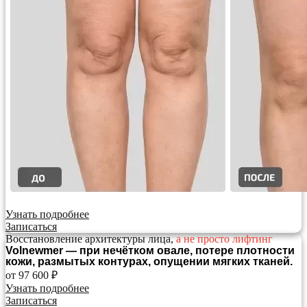
Узнать подробнее
Записаться
Восстановление архитектуры лица,
а не просто лифтинг
Volnewmer — при нечётком овале, потере плотности
кожи, размытых контурах, опущении мягких тканей.
от 97 600 ₽
Узнать подробнее
Записаться