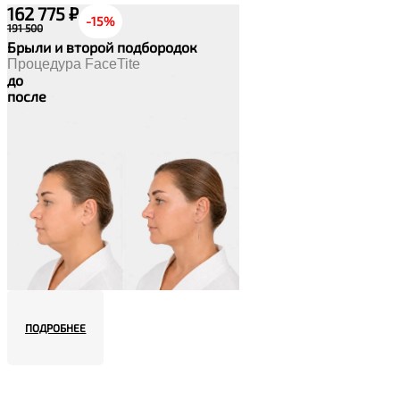
162 775 ₽
-15%
191 500
Брыли и второй подбородок
Процедура FaceTite
до
после
ПОДРОБНЕЕ