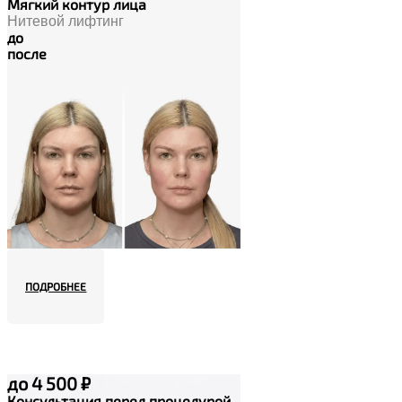
Мягкий контур лица
Нитевой лифтинг
до
после
ПОДРОБНЕЕ
до 4 500 ₽
Консультация перед процедурой