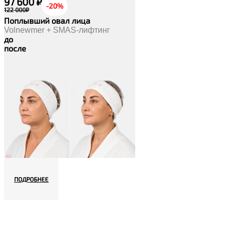
97 600 ₽
-20%
122 000₽
Поплывший овал лица
Volnewmer + SMAS-лифтинг
до
после
ПОДРОБНЕЕ