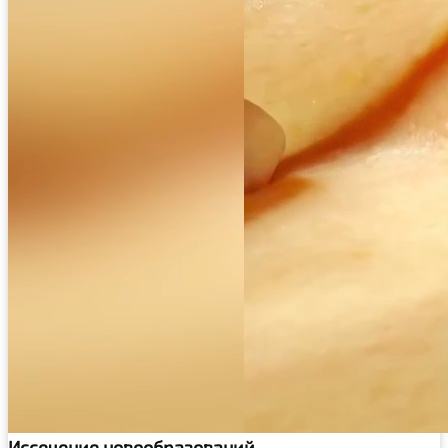
Иссечение новообразований