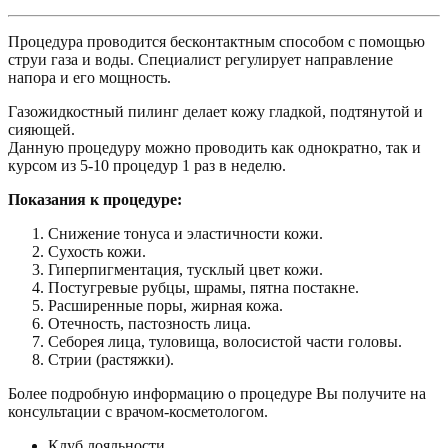
Процедура проводится бесконтактным способом с помощью
струи газа и воды. Специалист регулирует направление
напора и его мощность.
Газожидкостный пилинг делает кожу гладкой, подтянутой и
сияющей.
Данную процедуру можно проводить как однократно, так и
курсом из 5-10 процедур 1 раз в неделю.
Показания к процедуре:
Снижение тонуса и эластичности кожи.
Сухость кожи.
Гиперпигментация, тусклый цвет кожи.
Постугревые рубцы, шрамы, пятна постакне.
Расширенные поры, жирная кожа.
Отечность, пастозность лица.
Себорея лица, туловища, волосистой части головы.
Стрии (растяжки).
Более подробную информацию о процедуре Вы получите на
консультации с врачом-косметологом.
Клуб лояльности