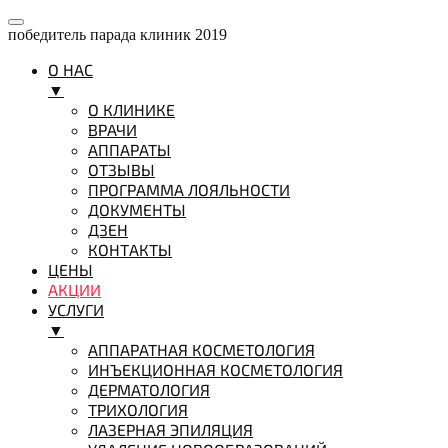
победитель парада клиник 2019
О НАС
▼
О КЛИНИКЕ
ВРАЧИ
АППАРАТЫ
ОТЗЫВЫ
ПРОГРАММА ЛОЯЛЬНОСТИ
ДОКУМЕНТЫ
ДЗЕН
КОНТАКТЫ
ЦЕНЫ
АКЦИИ
УСЛУГИ
▼
АППАРАТНАЯ КОСМЕТОЛОГИЯ
ИНЪЕКЦИОННАЯ КОСМЕТОЛОГИЯ
ДЕРМАТОЛОГИЯ
ТРИХОЛОГИЯ
ЛАЗЕРНАЯ ЭПИЛЯЦИЯ