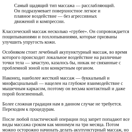
Самый щадящий тип массажа — расслабляющий.
Он подразумевает поверхностное легкое и
плавное воздействие — без агрессивных
движений и компрессии.
Классический массаж несколько «грубее». Он сопровождается
пощипываниями и похлопываниями, которые призваны
улучшить упругость кожи.
Особняком стоит лечебный акупунктурный массаж, во время
которого происходит локальное воздействие на различные
точки тела — зачастую, казалось бы, никак не связанные с
проблемной зоной или конкретным органом.
Наконец, наиболее жесткий массаж — буккальный и
миофасциальный — нацелен на глубокое взаимодействие с
мышечным каркасом, поэтому он весьма контактный и даже
порой болезненный.
Более сложная градация нам в данном случае не требуется.
Переходим к процедурам.
После любой пластической операции под запрет попадают все
виды массажа сроком как минимум на три месяца. Потом
можно осторожно начинать делать акупунктурный массаж, но