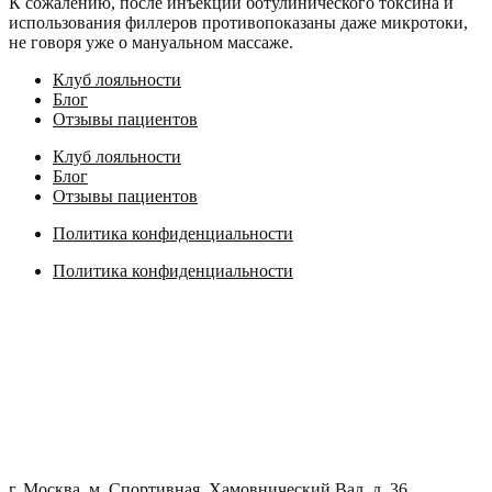
К сожалению, после инъекции ботулинического токсина и
использования филлеров противопоказаны даже микротоки,
не говоря уже о мануальном массаже.
Клуб лояльности
Блог
Отзывы пациентов
Клуб лояльности
Блог
Отзывы пациентов
Политика конфиденциальности
Политика конфиденциальности
г. Москва, м. Спортивная, Хамовнический Вал, д. 36