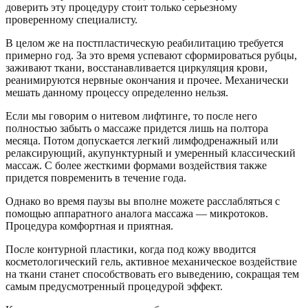
доверить эту процедуру стоит только серьезному
проверенному специалисту.
В целом же на постпластическую реабилитацию требуется
примерно год. За это время успевают сформироваться рубцы,
заживают ткани, восстанавливается циркуляция крови,
реанимируются нервные окончания и прочее. Механически
мешать данному процессу определенно нельзя.
Если мы говорим о нитевом лифтинге, то после него
полностью забыть о массаже придется лишь на полтора
месяца. Потом допускается легкий лимфодренажный или
релаксирующий, акупунктурный и умеренный классический
массаж. С более жесткими формами воздействия также
придется повременить в течение года.
Однако во время паузы вы вполне можете расслабляться с
помощью аппаратного аналога массажа — микротоков.
Процедура комфортная и приятная.
После контурной пластики, когда под кожу вводится
косметологический гель, активное механическое воздействие
на ткани станет способствовать его выведению, сокращая тем
самым предусмотренный процедурой эффект.