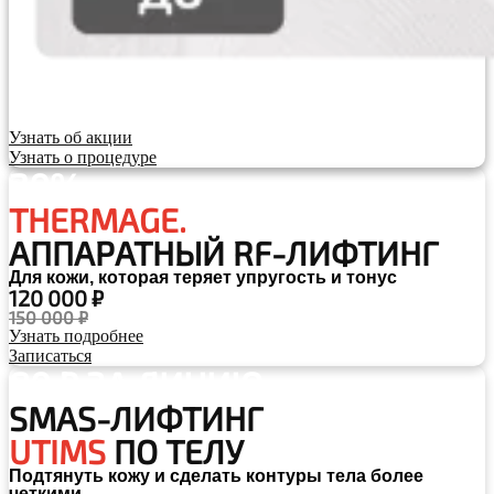
Узнать об акции
Узнать о процедуре
20%
THERMAGE.
АППАРАТНЫЙ RF-ЛИФТИНГ
Для кожи, которая теряет упругость и тонус
120 000 ₽
150 000 ₽
Узнать подробнее
Записаться
80 ₽ ЗА ЛИНИЮ
SMAS-ЛИФТИНГ
UTIMS
ПО ТЕЛУ
Подтянуть кожу и сделать контуры тела более
четкими