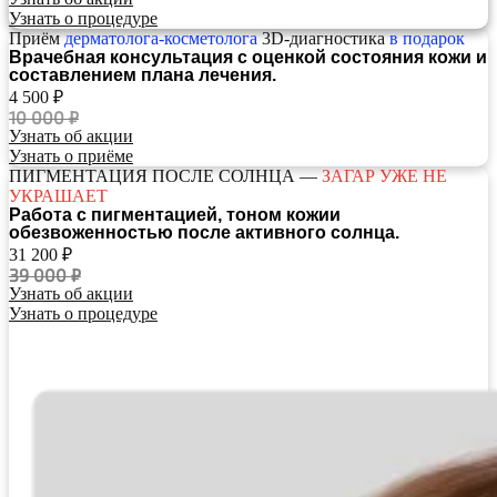
Узнать о процедуре
Приём
дерматолога-косметолога
3D‑диагностика
в подарок
Врачебная консультация с оценкой состояния кожи и
составлением плана лечения.
4 500 ₽
10 000 ₽
Узнать об акции
Узнать о приёме
ПИГМЕНТАЦИЯ ПОСЛЕ СОЛНЦА —
ЗАГАР УЖЕ НЕ
УКРАШАЕТ
Работа с пигментацией, тоном кожии
обезвоженностью после активного солнца.
31 200 ₽
39 000 ₽
Узнать об акции
Узнать о процедуре