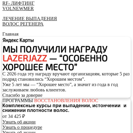
RF- ЛИФТИНГ
VOLNEWMER
ЛEЧЕНИЕ ВЫПАДЕНИЯ
ВОЛОС РЕГЕНЕРА
Главная
МЫ ПОЛУЧИЛИ НАГРАДУ
LAZERJAZZ
— “ОСОБЕННО
ХОРОШЕЕ МЕСТО”
С 2026 года эту награду вручают организациям, которые 5 раз
подряд становились “Хорошим местом”.
Уже 5 лет мы — “Хорошее место”, а значит из года в год
заслуживаем любовь клиентов.
Спасибо за доверие
ПРОГРАММЫ
ВОССТАНОВЛЕНИЯ ВОЛОС
Комплексные курсы при выпадении, истончении и
снижении плотности волос.
от 34 425 ₽
Узнать об акции
Узнать о процедуре
Узнать об акции