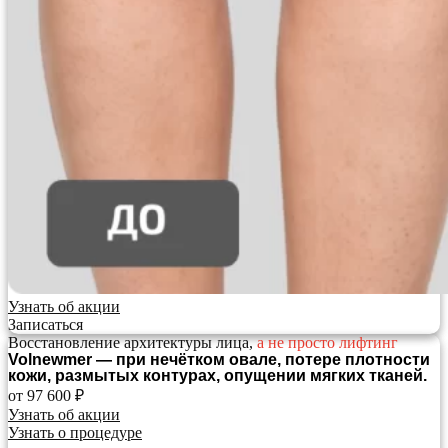
Узнать об акции
Записаться
Восстановление архитектуры лица,
а не просто лифтинг
Volnewmer — при нечётком овале, потере плотности
кожи, размытых контурах, опущении мягких тканей.
от 97 600 ₽
Узнать об акции
Узнать о процедуре